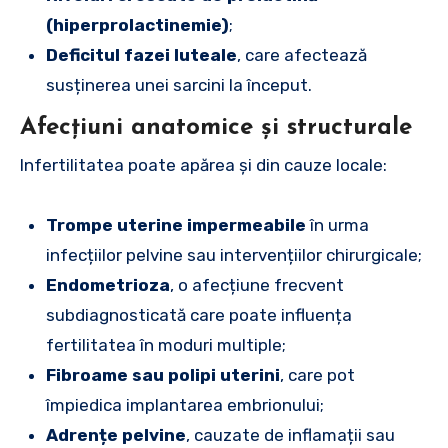
(hiperprolactinemie)
;
Deficitul fazei luteale
, care afectează
susținerea unei sarcini la început.
Afecțiuni anatomice și structurale
Infertilitatea poate apărea și din cauze locale:
Trompe uterine impermeabile
în urma
infecțiilor pelvine sau intervențiilor chirurgicale;
Endometrioza
, o afecțiune frecvent
subdiagnosticată care poate influența
fertilitatea în moduri multiple;
Fibroame sau polipi uterini
, care pot
împiedica implantarea embrionului;
Adrențe pelvine
, cauzate de inflamații sau