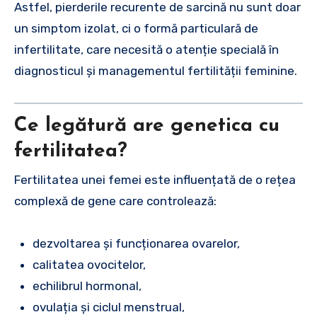
Astfel, pierderile recurente de sarcină nu sunt doar
un simptom izolat, ci o formă particulară de
infertilitate, care necesită o atenție specială în
diagnosticul și managementul fertilității feminine.
Ce legătură are genetica cu
fertilitatea?
Fertilitatea unei femei este influențată de o rețea
complexă de gene care controlează:
dezvoltarea și funcționarea ovarelor,
calitatea ovocitelor,
echilibrul hormonal,
ovulația și ciclul menstrual,