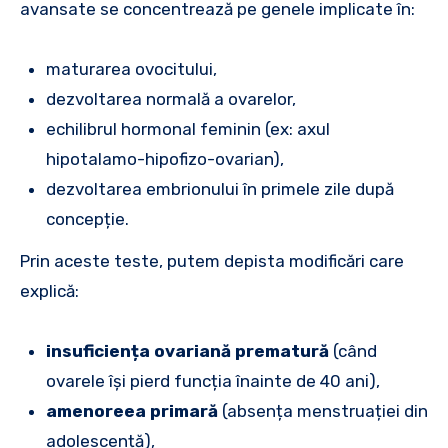
avansate se concentrează pe genele implicate în:
maturarea ovocitului,
dezvoltarea normală a ovarelor,
echilibrul hormonal feminin (ex: axul
hipotalamo-hipofizo-ovarian),
dezvoltarea embrionului în primele zile după
concepție.
Prin aceste teste, putem depista modificări care
explică:
insuficiența ovariană prematură
(când
ovarele își pierd funcția înainte de 40 ani),
amenoreea primară
(absența menstruației din
adolescență),