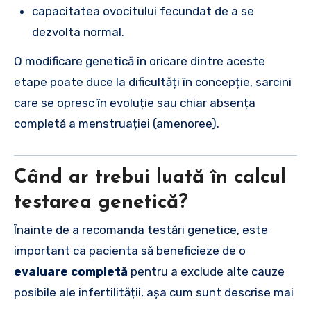
capacitatea ovocitului fecundat de a se
dezvolta normal.
O modificare genetică în oricare dintre aceste
etape poate duce la dificultăți în concepție, sarcini
care se opresc în evoluție sau chiar absența
completă a menstruației (amenoree).
Când ar trebui luată în calcul
testarea genetică?
Înainte de a recomanda testări genetice, este
important ca pacienta să beneficieze de o
evaluare completă
pentru a exclude alte cauze
posibile ale infertilității, așa cum sunt descrise mai