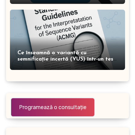
Ce înseamnă o variantă cu
semnificație incertă (VUS) într-un test
genetic?
Programează o consultație