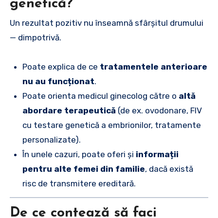
genetică?
Un rezultat pozitiv nu înseamnă sfârșitul drumului
— dimpotrivă.
Poate explica de ce
tratamentele anterioare
nu au funcționat
.
Poate orienta medicul ginecolog către o
altă
abordare terapeutică
(de ex. ovodonare, FIV
cu testare genetică a embrionilor, tratamente
personalizate).
În unele cazuri, poate oferi și
informații
pentru alte femei din familie
, dacă există
risc de transmitere ereditară.
De ce contează să faci