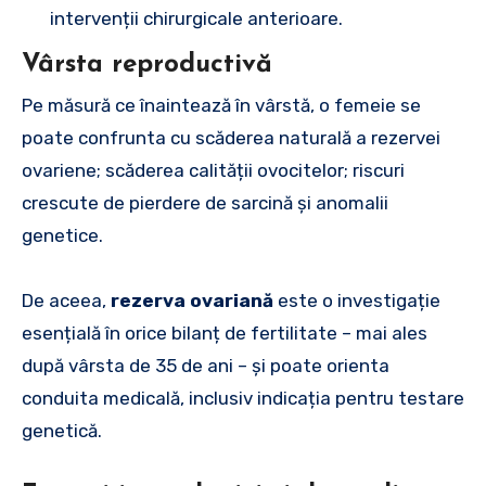
intervenții chirurgicale anterioare.
Vârsta reproductivă
Pe măsură ce înaintează în vârstă, o femeie se
poate confrunta cu scăderea naturală a rezervei
ovariene; scăderea calității ovocitelor; riscuri
crescute de pierdere de sarcină și anomalii
genetice.
De aceea,
rezerva ovariană
este o investigație
esențială în orice bilanț de fertilitate – mai ales
după vârsta de 35 de ani – și poate orienta
conduita medicală, inclusiv indicația pentru testare
genetică.