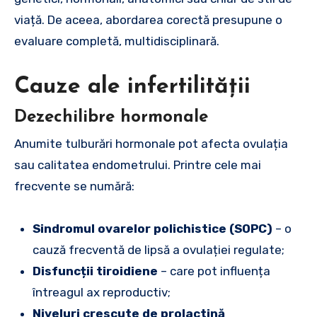
viață. De aceea, abordarea corectă presupune o
evaluare completă, multidisciplinară.
Cauze ale infertilității
Dezechilibre hormonale
Anumite tulburări hormonale pot afecta ovulația
sau calitatea endometrului. Printre cele mai
frecvente se numără:
Sindromul ovarelor polichistice (SOPC)
– o
cauză frecventă de lipsă a ovulației regulate;
Disfuncții tiroidiene
– care pot influența
întreagul ax reproductiv;
Niveluri crescute de prolactină