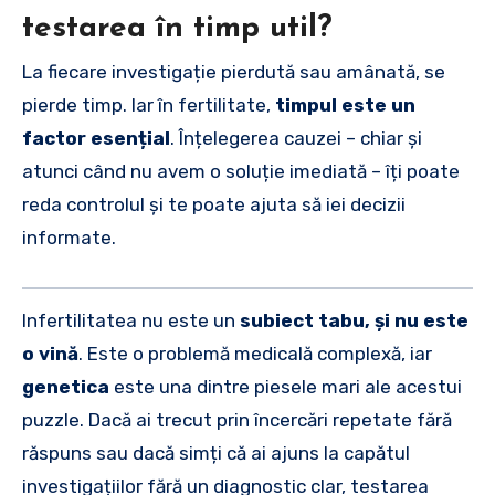
testarea în timp util?
La fiecare investigație pierdută sau amânată, se
pierde timp. Iar în fertilitate,
timpul este un
factor esențial
. Înțelegerea cauzei – chiar și
atunci când nu avem o soluție imediată – îți poate
reda controlul și te poate ajuta să iei decizii
informate.
Infertilitatea nu este un
subiect tabu, și nu este
o vină
. Este o problemă medicală complexă, iar
genetica
este una dintre piesele mari ale acestui
puzzle. Dacă ai trecut prin încercări repetate fără
răspuns sau dacă simți că ai ajuns la capătul
investigațiilor fără un diagnostic clar, testarea