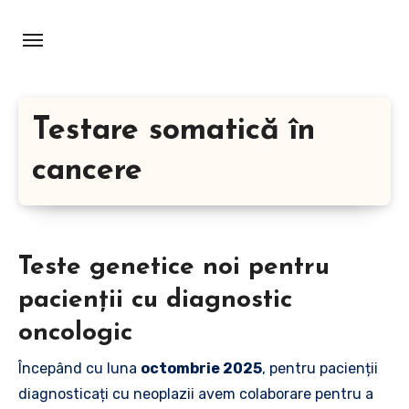
Skip
to
content
Testare somatică în
cancere
Teste genetice noi pentru
pacienții cu diagnostic
oncologic
Începând cu luna
octombrie 2025
, pentru pacienții
diagnosticați cu neoplazii avem colaborare pentru a