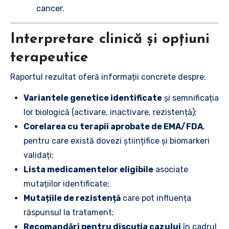
cancer.
Interpretare clinică și opțiuni
terapeutice
Raportul rezultat oferă informații concrete despre:
Variantele genetice identificate
și semnificația
lor biologică (activare, inactivare, rezistență);
Corelarea cu terapii aprobate de EMA/FDA
,
pentru care există dovezi științifice și biomarkeri
validați;
Lista medicamentelor eligibile
asociate
mutațiilor identificate;
Mutațiile de rezistență
care pot influența
răspunsul la tratament;
Recomandări pentru discuția cazului
în cadrul