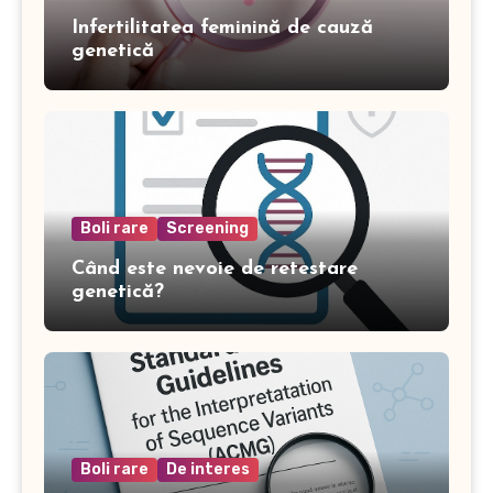
Infertilitatea feminină de cauză
genetică
Boli rare
Screening
Când este nevoie de retestare
genetică?
Boli rare
De interes