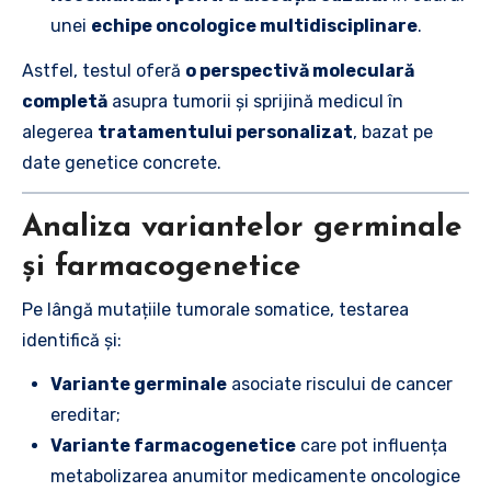
unei
echipe oncologice multidisciplinare
.
Astfel, testul oferă
o perspectivă moleculară
completă
asupra tumorii și sprijină medicul în
alegerea
tratamentului personalizat
, bazat pe
date genetice concrete.
Analiza variantelor germinale
și farmacogenetice
Pe lângă mutațiile tumorale somatice, testarea
identifică și:
Variante germinale
asociate riscului de cancer
ereditar;
Variante farmacogenetice
care pot influența
metabolizarea anumitor medicamente oncologice