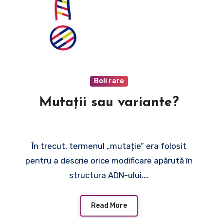
Boli rare
Mutații sau variante?
În trecut, termenul „mutație” era folosit
pentru a descrie orice modificare apărută în
structura ADN-ului.…
Read More