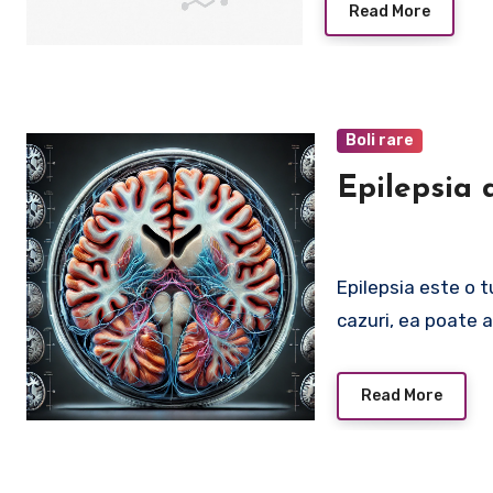
Read More
Boli rare
Epilepsia 
Epilepsia este o t
cazuri, ea poate 
Read More