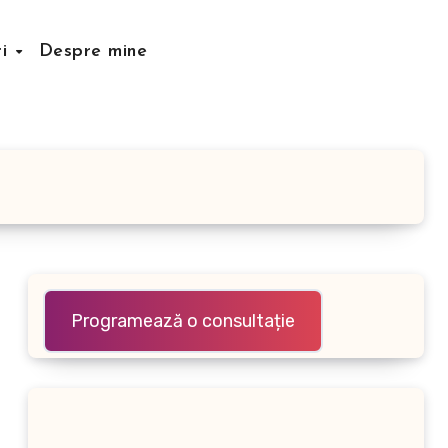
ri
Despre mine
Programează o consultație